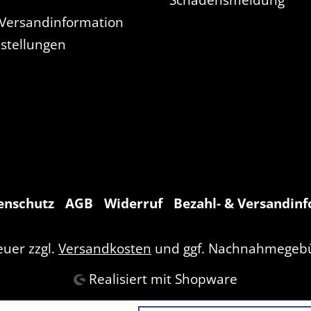
 Versandinformation
nstellungen
enschutz
AGB
Widerruf
Bezahl- & Versandin
euer zzgl.
Versandkosten
und ggf. Nachnahmegebü
Realisiert mit Shopware