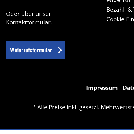
Bezahl- &
Oder über unser
Cookie Ei
Kontaktformular
.
Widerrufsformular
Impressum
Dat
* Alle Preise inkl. gesetzl. Mehrwertst