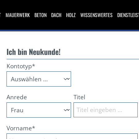
T
MAUERWERK
BETON
DACH
HOLZ
WISSENSWERTES
DIENSTLEI
Ich bin Neukunde!
Kontotyp*
Anrede
Titel
Vorname*