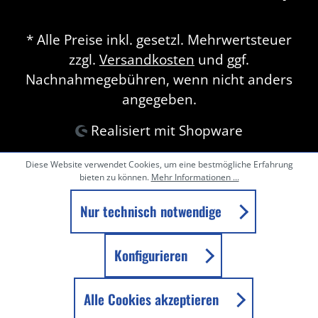
* Alle Preise inkl. gesetzl. Mehrwertsteuer
zzgl.
Versandkosten
und ggf.
Nachnahmegebühren, wenn nicht anders
angegeben.
Realisiert mit Shopware
Diese Website verwendet Cookies, um eine bestmögliche Erfahrung
bieten zu können.
Mehr Informationen ...
Nur technisch notwendige
Konfigurieren
Alle Cookies akzeptieren