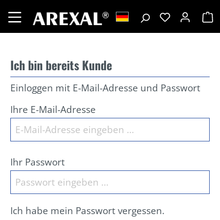
Ich bin bereits Kunde
Einloggen mit E-Mail-Adresse und Passwort
Ihre E-Mail-Adresse
Ihr Passwort
Ich habe mein Passwort vergessen.