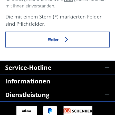
mit ihnen einverstanden.
Die mit einem Stern (*) markierten Felder
sind Pflichtfelder.
Weiter
Service-Hotline
Informationen
Dienstleistung